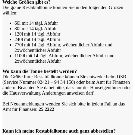
Welche Größen gibt es?
Die graue Restabfalltonne können Sie in den folgenden Größen
wählen:
60l mit 14 tägl. Abfuhr
80l mit 14 tägl. Abfuhr
120l mit 14 tägl. Abfuhr
240l mit 14 tägl. Abfuhr
770l mit 14 tägl. Abfuhr, wöchentlicher Abfuhr und
2xwöchentlicher Abfuhr
1100l mit 14 tägl. Abfuhr, wöchentlicher Abfuhr und
2xwöchentlicher Abfuhr
Wo kann die Tonne bestellt werden?
Die Größe Ihrer Restabfalltonne können Sie entweder beim DSB
(Service Nummer 02421 – 94 34 150) oder beim Amt für Finanzen
ändern. Beachten Sie dabei bitte, dass nur der Hauseigentümer oder
die Hausverwaltung Änderungen anweisen darf.
Bei Neuanmeldungen wenden Sie sich bitte in jedem Fall an das
Amt für Finanzen:
25 2222
Kann ich meine Restabfalltonne auch ganz abbestellen?