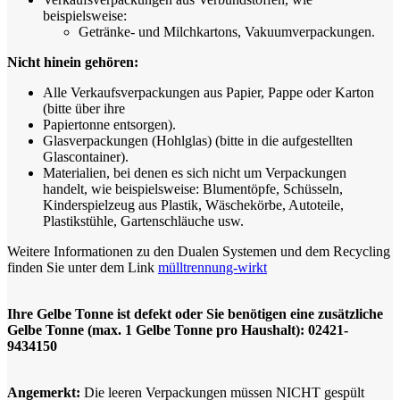
beispielsweise:
Getränke- und Milchkartons, Vakuumverpackungen.
Nicht hinein gehören:
Alle Verkaufsverpackungen aus Papier, Pappe oder Karton
(bitte über ihre
Papiertonne entsorgen).
Glasverpackungen (Hohlglas) (bitte in die aufgestellten
Glascontainer).
Materialien, bei denen es sich nicht um Verpackungen
handelt, wie beispielsweise: Blumentöpfe, Schüsseln,
Kinderspielzeug aus Plastik, Wäschekörbe, Autoteile,
Plastikstühle, Gartenschläuche usw.
Weitere Informationen zu den Dualen Systemen und dem Recycling
finden Sie unter dem Link
mülltrennung-wirkt
Ihre Gelbe Tonne ist defekt oder Sie benötigen eine zusätzliche
Gelbe Tonne (max. 1 Gelbe Tonne pro Haushalt): 02421-
9434150
Angemerkt:
Die leeren Verpackungen müssen NICHT gespült