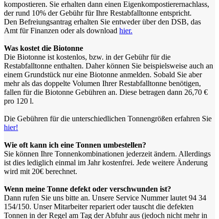
kompostieren. Sie erhalten dann einen Eigenkompostierernachlass,
der rund 10% der Gebühr für Ihre Restabfalltonne entspricht.
Den Befreiungsantrag erhalten Sie entweder über den DSB, das
Amt für Finanzen oder als download
hier.
Was kostet die Biotonne
Die Biotonne ist kostenlos, bzw. in der Gebühr für die
Restabfalltonne enthalten. Daher können Sie beispielsweise auch an
einem Grundstück nur eine Biotonne anmelden. Sobald Sie aber
mehr als das doppelte Volumen Ihrer Restabfalltonne benötigen,
fallen für die Biotonne Gebühren an. Diese betragen dann 26,70 €
pro 120 l.
Die Gebühren für die unterschiedlichen Tonnengrößen erfahren Sie
hier!
Wie oft kann ich eine Tonnen umbestellen?
Sie können Ihre Tonnenkombinationen jederzeit ändern. Allerdings
ist dies lediglich einmal im Jahr kostenfrei. Jede weitere Änderung
wird mit 20€ berechnet.
Wenn meine Tonne defekt oder verschwunden ist?
Dann rufen Sie uns bitte an. Unsere Service Nummer lautet 94 34
154/150. Unser Mitarbeiter repariert oder tauscht die defekten
Tonnen in der Regel am Tag der Abfuhr aus (jedoch nicht mehr in