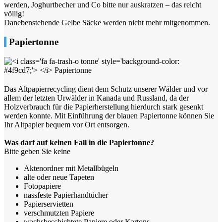
werden, Joghurtbecher und Co bitte nur auskratzen – das reicht
völlig!
Danebenstehende Gelbe Säcke werden nicht mehr mitgenommen.
Papiertonne
Das Altpapierrecycling dient dem Schutz unserer Wälder und vor
allem der letzten Urwälder in Kanada und Russland, da der
Holzverbrauch für die Papierherstellung hierdurch stark gesenkt
werden konnte. Mit Einführung der blauen Papiertonne können Sie
Ihr Altpapier bequem vor Ort entsorgen.
Was darf auf keinen Fall in die Papiertonne?
Bitte geben Sie keine
Aktenordner mit Metallbügeln
alte oder neue Tapeten
Fotopapiere
nassfeste Papierhandtücher
Papierservietten
verschmutzten Papiere
wachsbeschichtete Papiere oder Kartons