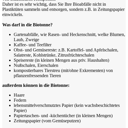
Daher ist es sehr wichtig, dass Sie Ihre Bioabfälle nicht in
Plastiktüten sammeln und entsorgen, sondern z.B. in Zeitungspapier
einwickeln.
Was darf in die Biotonne?
Gartenabfälle, wie Rasen- und Heckenschnitt, welke Blumen,
Laub, Zweige
Kaffee- und Teefilter
Obst- und Gemüsereste: z.B. Kartoffel- und Apfelschalen,
Salatreste, Kohlstrünke, Zitrusfrüchteschalen
Speisereste (in kleinen Mengen aus priv. Haushalten)
Nußschalen, Eierschalen
kompostierbares Tierstreu (mit/ohne Exkrementen) von
pflanzenfressenden Tieren
außerdem können in die Biotonne:
Haare
Federn
lebensmittelverschmutztes Papier (kein wachsbeschichtetes
Papier)
Papiertaschen- und -küchentücher (in kleinen Mengen)
Zeitungspapier (vom Gemüseputzen)