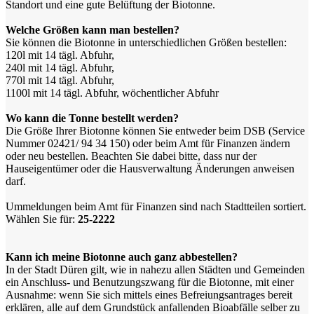
Standort und eine gute Belüftung der Biotonne.
Welche Größen kann man bestellen?
Sie können die Biotonne in unterschiedlichen Größen bestellen:
120l mit 14 tägl. Abfuhr,
240l mit 14 tägl. Abfuhr,
770l mit 14 tägl. Abfuhr,
1100l mit 14 tägl. Abfuhr, wöchentlicher Abfuhr
Wo kann die Tonne bestellt werden?
Die Größe Ihrer Biotonne können Sie entweder beim DSB (Service
Nummer 02421/ 94 34 150) oder beim Amt für Finanzen ändern
oder neu bestellen. Beachten Sie dabei bitte, dass nur der
Hauseigentümer oder die Hausverwaltung Änderungen anweisen
darf.
Ummeldungen beim Amt für Finanzen sind nach Stadtteilen sortiert.
Wählen Sie für:
25-2222
Kann ich meine Biotonne auch ganz abbestellen?
In der Stadt Düren gilt, wie in nahezu allen Städten und Gemeinden
ein Anschluss- und Benutzungszwang für die Biotonne, mit einer
Ausnahme: wenn Sie sich mittels eines Befreiungsantrages bereit
erklären, alle auf dem Grundstück anfallenden Bioabfälle selber zu