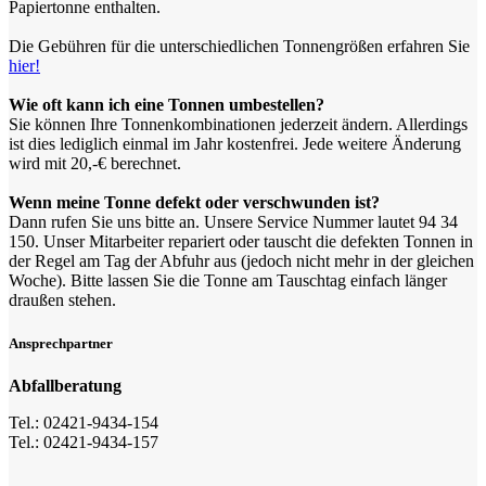
Papiertonne enthalten.
Die Gebühren für die unterschiedlichen Tonnengrößen erfahren Sie
hier!
Wie oft kann ich eine Tonnen umbestellen?
Sie können Ihre Tonnenkombinationen jederzeit ändern. Allerdings
ist dies lediglich einmal im Jahr kostenfrei. Jede weitere Änderung
wird mit 20,-€ berechnet.
Wenn meine Tonne defekt oder verschwunden ist?
Dann rufen Sie uns bitte an. Unsere Service Nummer lautet 94 34
150. Unser Mitarbeiter repariert oder tauscht die defekten Tonnen in
der Regel am Tag der Abfuhr aus (jedoch nicht mehr in der gleichen
Woche). Bitte lassen Sie die Tonne am Tauschtag einfach länger
draußen stehen.
Ansprechpartner
Abfallberatung
Tel.: 02421-9434-154
Tel.: 02421-9434-157