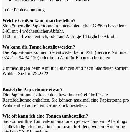
in die Papiersammlung.
Welche Größen kann man bestellen?
Sie können die Papiertonne in unterschiedlichen Größen bestellen:
240l mit 4 wöchentlicher Abfuhr,
1100l mit 4 wöchentlich, oder auf Anfrage 14 tägliche Abfuhr
Wo kann die Tonne bestellt werden?
Die Papiertonne können Sie entweder beim DSB (Service Nummer
02421 – 94 34 150) oder beim Amt für Finanzen bestellen.
Ummeldungen beim Amt für Finanzen sind nach Stadtteilen sortiert.
Wählen Sie für:
25-2222
Kostet die Papiertonne etwas?
Die Papiertonne ist kostenlos, bzw. in der Gebühr für die
Restabfalltonne enthalten. Sie können maximal eine Papiertonne pro
Wohneinheit auf einem Grundstück bestellen.
Wie oft kann ich eine Tonnen umbestellen?
Sie können Ihre Tonnenkombinationen jederzeit ändern. Allerdings
ist dies lediglich einmal im Jahr kostenfrei. Jede weitere Änderung
wird mit 20,-€ berechnet.